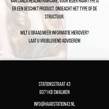
van L’ANZA Healing Haircare. Voor ieder haartype is
er een geschikt product, ongeacht het type of de
structuur.
Wilt u graag meer informatie hierover?
Laat u vrijblijvend adviseren!
Stationsstraat 43
6071 KB Swalmen
info@haarstation43.nl